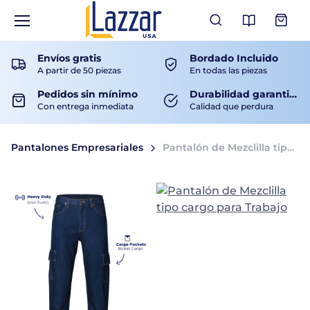
Ver Catá
Envíos gratis
Bordado Incluido
A partir de 50 piezas
En todas las piezas
Pedidos sin mínimo
Durabilidad garantizada
Con entrega inmediata
Calidad que perdura
Pantalones Empresariales
Pantalón de Mezclilla tipo cargo para Trabajo