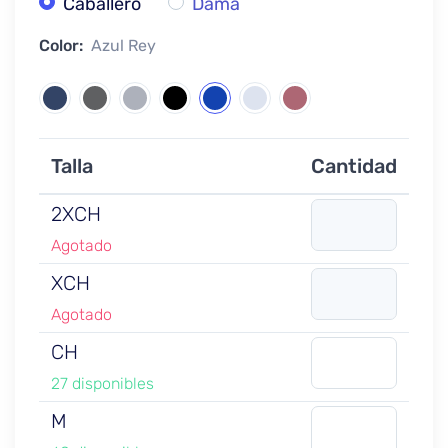
Caballero
Dama
Color:
Azul Rey
Talla
Cantidad
2XCH
Agotado
XCH
Agotado
CH
27 disponibles
M