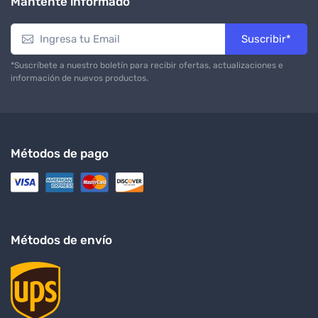
Mantente informado
Suscribir*
*Suscríbete a nuestro boletín para recibir ofertas, actualizaciones e
información de nuevos productos.
Métodos de pago
Métodos de envío