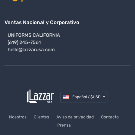
Ventas Nacional y Corporativo
UNIFORMS CALIFORNIA
(619) 245-7561
hello@lazzarusa.com
Español / $USD
Nosotros
Clientes
Aviso de privacidad
Contacto
Prensa