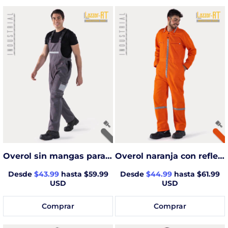
Overol sin mangas para mecánico
Overol naranja con reflejante (Pemex)
Desde
$43.99
hasta $59.99
Desde
$44.99
hasta $61.99
USD
USD
Comprar
Comprar