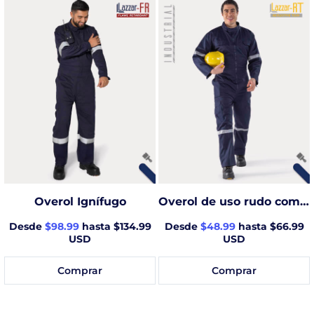
Overol Ignífugo
Overol de uso rudo completo con reflejante
Desde
$98.99
hasta $134.99
Desde
$48.99
hasta $66.99
USD
USD
Comprar
Comprar