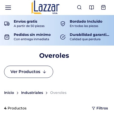
Ver Catá
Envíos gratis
Bordado Incluido
A partir de 50 piezas
En todas las piezas
Pedidos sin mínimo
Durabilidad garantizada
Con entrega inmediata
Calidad que perdura
Overoles
Ver Productos
Inicio
Industriales
Overoles
4
Productos
Filtros