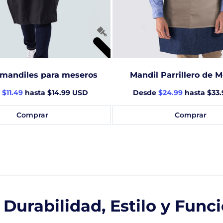
mandiles para meseros
Mandil Parrillero de Me
e
$11.49
hasta $14.99 USD
Desde
$24.99
hasta $33
Comprar
Comprar
 Durabilidad, Estilo y Func