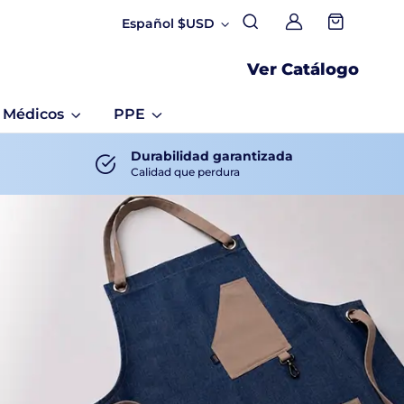
Español $USD
Mi Cuenta
Ver Catálogo
Médicos
PPE
Durabilidad garantizada
Calidad que perdura