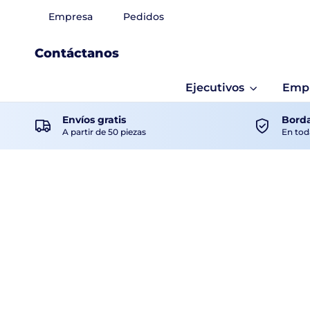
Empresa
Pedidos
Contáctanos
Ejecutivos
Empr
Envíos gratis
Borda
A partir de 50 piezas
En tod