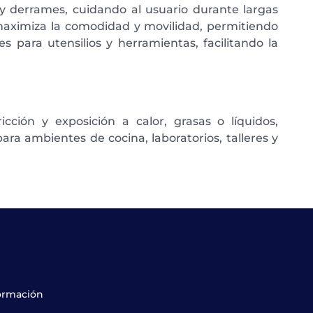
 y derrames, cuidando al usuario durante largas
 maximiza la comodidad y movilidad, permitiendo
es para utensilios y herramientas, facilitando la
cción y exposición a calor, grasas o líquidos,
ara ambientes de cocina, laboratorios, talleres y
formación