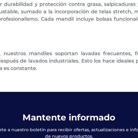
 durabilidad y protección contra grasa, salpicaduras
ustable, sumado a la incorporación de telas stretch,
profesionalismo. Cada mandil incluye bolsas funcional
, nuestros mandiles soportan lavadas frecuentes, fri
spués de lavados industriales. Esto los hace ideales p
ia es constante.
Mantente informado
ete a nuestro boletín para recibir ofertas, actualizaciones e in
de nuevos productos.