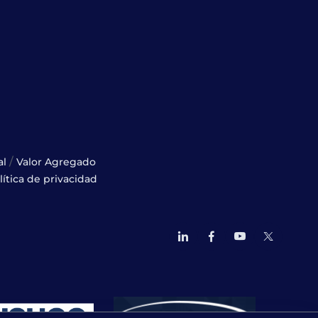
/
al
Valor Agregado
lítica de privacidad