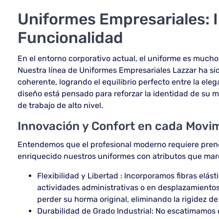
Uniformes Empresariales: 
Funcionalidad
En el entorno corporativo actual, el uniforme es mucho
Nuestra línea de Uniformes Empresariales Lazzar ha si
coherente, logrando el equilibrio perfecto entre la eleg
diseño está pensado para reforzar la identidad de su 
de trabajo de alto nivel.
Innovación y Confort en cada Movi
Entendemos que el profesional moderno requiere prenda
enriquecido nuestros uniformes con atributos que marca
Flexibilidad y Libertad : Incorporamos fibras elás
actividades administrativas o en desplazamientos
perder su horma original, eliminando la rigidez d
Durabilidad de Grado Industrial: No escatimamos e