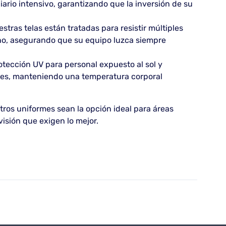
iario intensivo, garantizando que la inversión de su
stras telas están tratadas para resistir múltiples
tono, asegurando que su equipo luzca siempre
otección UV para personal expuesto al sol y
nes, manteniendo una temperatura corporal
tros uniformes sean la opción ideal para áreas
visión que exigen lo mejor.