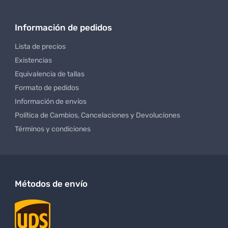
Información de pedidos
Lista de precios
Existencias
Equivalencia de tallas
Formato de pedidos
Información de envíos
Política de Cambios, Cancelaciones y Devoluciones
Términos y condiciones
Métodos de envío
UNIFORMS TEXAS
(210) 990-0198