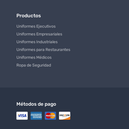
Productos
Uniformes Ejecutivos
Uniformes Empresariales
Uniformes Industriales
Uniformes para Restaurantes
Uniformes Médicos
Ropa de Seguridad
Métodos de pago
UNIFORMS FLORIDA
(305) 610-4947