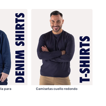
lla para
Camisetas cuello redondo