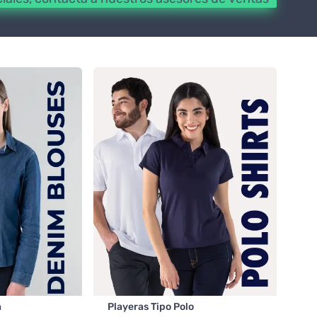
a
Playeras Tipo Polo