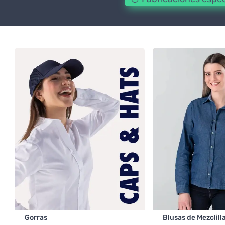
Gorras
Blusas de Mezclill