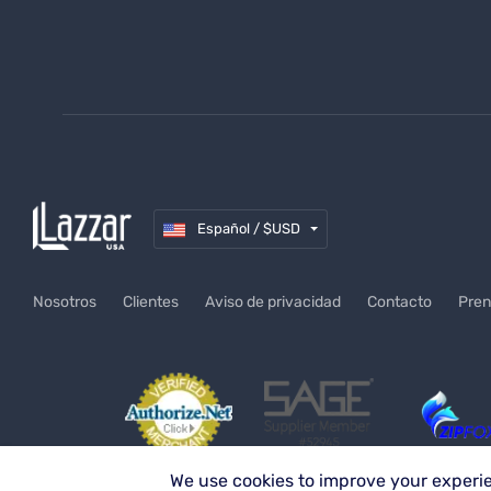
hola@lazzarusa.com
Español / $USD
Nosotros
Clientes
Aviso de privacidad
Contacto
Pren
We use cookies to improve your experie