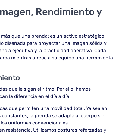
Imagen, Rendimiento y
 más que una prenda: es un activo estratégico.
do diseñada para proyectar una imagen sólida y
ancia ejecutiva y la practicidad operativa. Cada
marca mientras ofrece a su equipo una herramienta
miento
s que le sigan el ritmo. Por ello, hemos
n la diferencia en el día a día:
ticas que permiten una movilidad total. Ya sea en
 constantes, la prenda se adapta al cuerpo sin
e los uniformes convencionales.
n resistencia. Utilizamos costuras reforzadas y