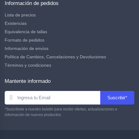
Información de pedidos
Lista de precios
Existencias
Equivalencia de tallas
Formato de pedidos
Información de envíos
Política de Cambios, Cancelaciones y Devoluciones
Términos y condiciones
Mantente informado
Suscribir*
*Suscríbete a nuestro boletín para recibir ofertas, actualizaciones e
información de nuevos productos.