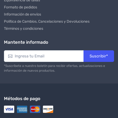
Equivalencia de tallas
Formato de pedidos
Información de envíos
Política de Cambios, Cancelaciones y Devoluciones
Términos y condiciones
Mantente informado
Suscribir*
*Suscríbete a nuestro boletín para recibir ofertas, actualizaciones e
información de nuevos productos.
Métodos de pago