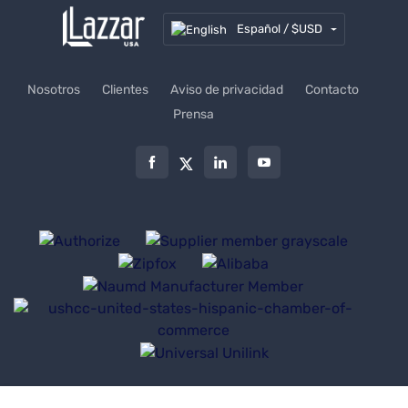
Español / $USD
Nosotros
Clientes
Aviso de privacidad
Contacto
Prensa
© 2026 | Lazzar USA, Inc. ® | Uniformes a la medida de tu empresa.