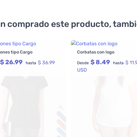
an comprado este producto, tamb
ones tipo Cargo
Corbatas con logo
$ 26.99
$ 8.49
$ 36.99
$ 11.
hasta
Desde
hasta
USD