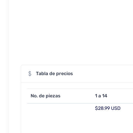
Tabla de precios
No. de piezas
1 a 14
$28.99 USD