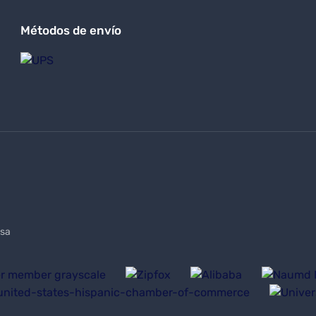
Métodos de envío
UNIFORMS TEXAS
(210) 990-0198
sales@lazzarusa.com
sa