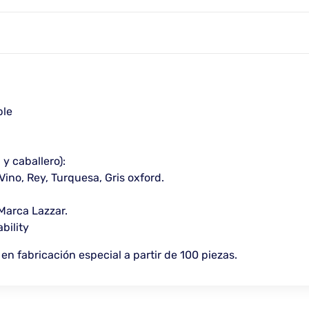
ble
y caballero):
Vino, Rey, Turquesa, Gris oxford.
arca Lazzar.
bility
en fabricación especial a partir de 100 piezas.