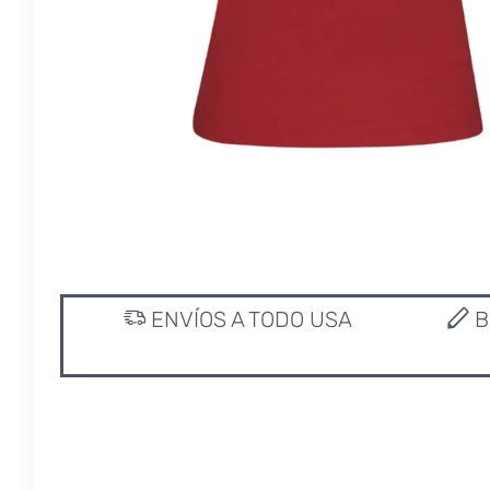
ENVÍOS A TODO USA
B