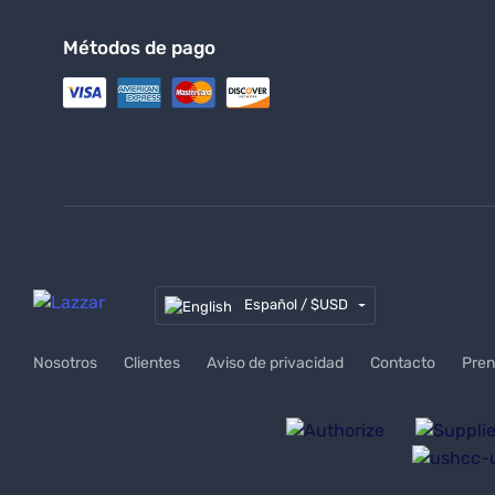
Métodos de pago
UNIFORMS FLORIDA
(305) 610-4947
hola@lazzarusa.com
Español / $USD
Nosotros
Clientes
Aviso de privacidad
Contacto
Pren