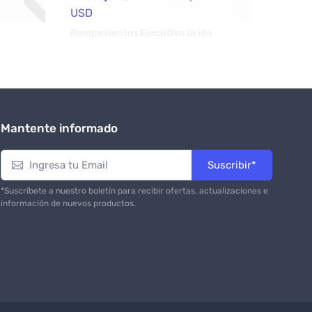
USD
Mantente informado
Suscribir*
*Suscríbete a nuestro boletín para recibir ofertas, actualizaciones e
información de nuevos productos.