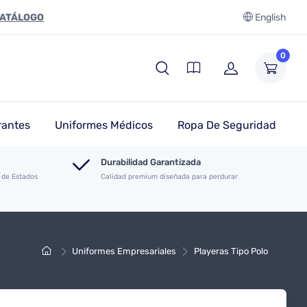
CATÁLOGO
English
0
rantes
Uniformes Médicos
Ropa De Seguridad
Durabilidad Garantizada
 de Estados
Calidad premium diseñada para perdurar
Uniformes Empresariales
Playeras Tipo Polo