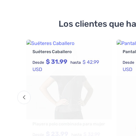
Los clientes que h
Suéteres Caballero
Pantal
$ 31.99
$ 42.99
Desde
hasta
Desde
USD
USD