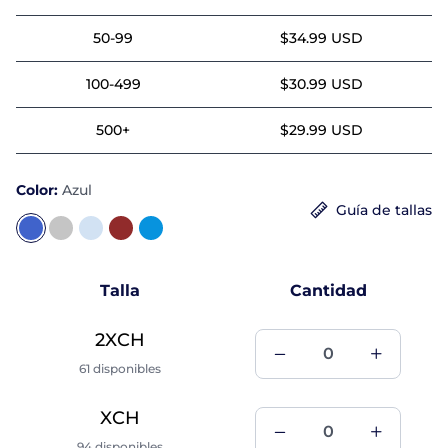
50-99
$34.99 USD
100-499
$30.99 USD
500+
$29.99 USD
Color:
Azul
Guía de tallas
Talla
Cantidad
2XCH
61 disponibles
XCH
94 disponibles