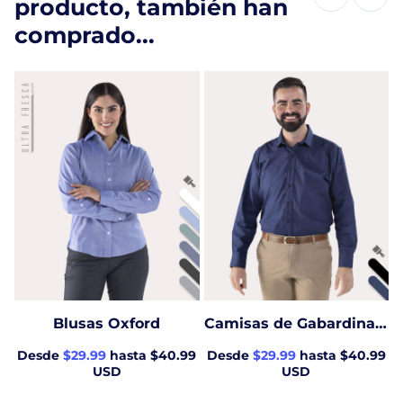
producto, también han
comprado...
Blusas Oxford
Camisas de Gabardina Italiana para Trabajo
Desde
$29.99
hasta $40.99
Desde
$29.99
hasta $40.99
USD
USD