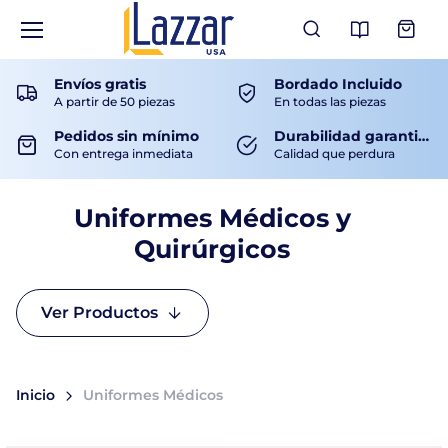
Ver Catá
Envíos gratis
Bordado Incluido
A partir de 50 piezas
En todas las piezas
Pedidos sin mínimo
Durabilidad garantizada
Con entrega inmediata
Calidad que perdura
Uniformes Médicos y
Quirúrgicos
Ver Productos
Inicio
Uniformes Médicos