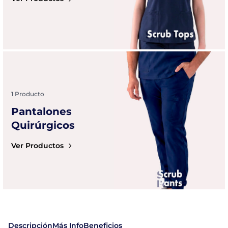
1 Producto
Pantalones
Quirúrgicos
Ver Productos
Descripción
Más Info
Beneficios