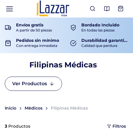
Ver Catá
Envíos gratis
Bordado Incluido
A partir de 50 piezas
En todas las piezas
Pedidos sin mínimo
Durabilidad garantizada
Con entrega inmediata
Calidad que perdura
Filipinas Médicas
Ver Productos
Inicio
Médicos
Filipinas Médicas
3
Productos
Filtros