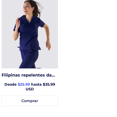
Filipinas repelentes dama
Desde
$25.99
hasta $35.99
USD
Comprar