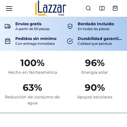
Ver Catá
Envíos gratis
Bordado Incluido
A partir de 50 piezas
En todas las piezas
Pedidos sin mínimo
Durabilidad garantizada
Con entrega inmediata
Calidad que perdura
100%
96%
Hecho en Norteamérica
Energía solar
63%
90%
Reducción de consumo de
Apoyos escolares
agua